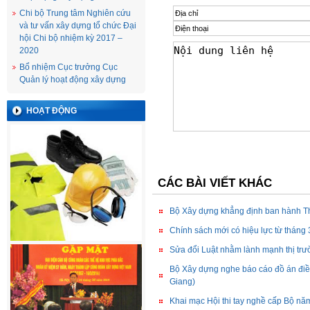
Chi bộ Trung tâm Nghiên cứu
và tư vấn xây dựng tổ chức Đại
hội Chi bộ nhiệm kỳ 2017 –
2020
Bổ nhiệm Cục trưởng Cục
Quản lý hoạt động xây dựng
HOẠT ĐỘNG
CÁC BÀI VIẾT KHÁC
Bộ Xây dựng khẳng định ban hành Th
Chính sách mới có hiệu lực từ tháng
Sửa đổi Luật nhằm lành mạnh thị trư
Bộ Xây dựng nghe báo cáo đồ án điề
Giang)
Khai mạc Hội thi tay nghề cấp Bộ n