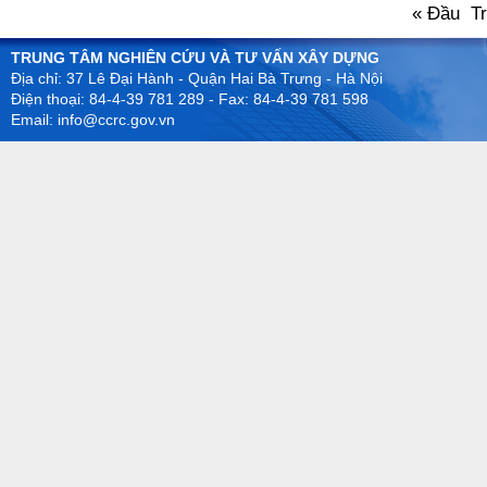
« Đầu
T
TRUNG TÂM NGHIÊN CỨU VÀ TƯ VẤN XÂY DỰNG
Địa chỉ: 37 Lê Đại Hành - Quận Hai Bà Trưng - Hà Nội
Điện thoại: 84-4-39 781 289 - Fax: 84-4-39 781 598
Email: info@ccrc.gov.vn