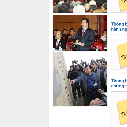
Thông b
hành ng
Thông b
chứng c