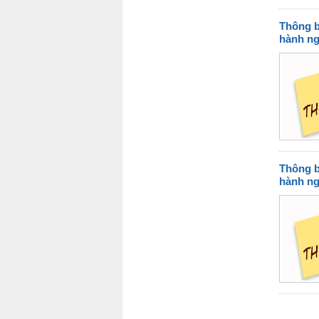
Thông b
hành ng
Thông b
hành ng