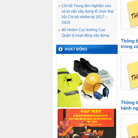
Chi bộ Trung tâm Nghiên cứu
và tư vấn xây dựng tổ chức Đại
hội Chi bộ nhiệm kỳ 2017 –
2020
Bổ nhiệm Cục trưởng Cục
Quản lý hoạt động xây dựng
Thông b
trong c
HOẠT ĐỘNG
Thông b
hành ng