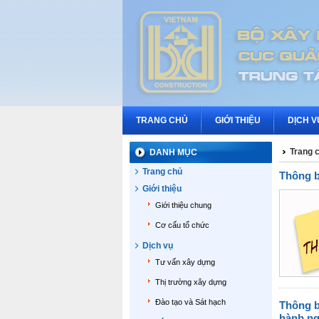
TRANG CHỦ
GIỚI THIỆU
DỊCH V
Trang 
DANH MỤC
Trang chủ
Thông b
Giới thiệu
Giới thiệu chung
Cơ cấu tổ chức
Dịch vụ
Tư vấn xây dựng
Thị trường xây dựng
Đào tạo và Sát hạch
Thông b
hành ng