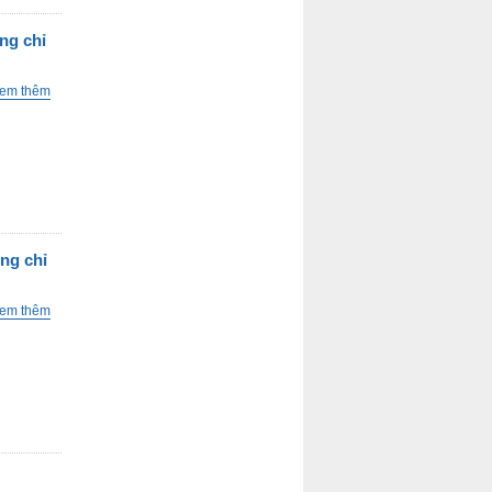
ng chỉ
em thêm
ng chỉ
em thêm