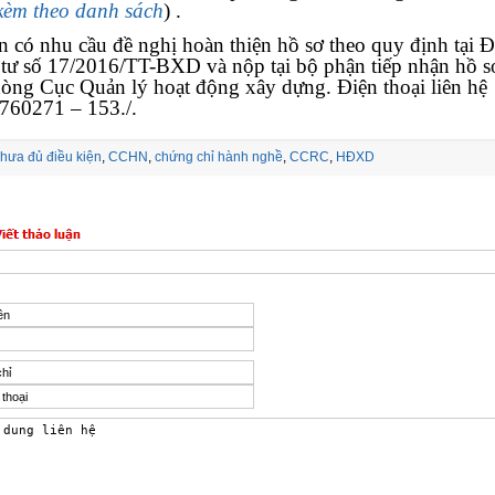
kèm theo danh sách
)
.
 có nhu cầu đề nghị hoàn thiện hồ sơ theo quy định tại 
tư số 17/2016/TT-BXD và nộp tại bộ phận tiếp nhận hồ s
òng Cục Quản lý hoạt động xây dựng. Điện thoại liên hệ
760271 – 153./.
hưa đủ điều kiện
,
CCHN
,
chứng chỉ hành nghề
,
CCRC
,
HĐXD