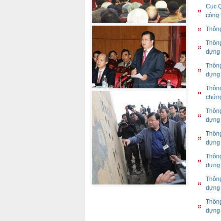
Cục Q
công 
Thông
Thông
dựng
Thông
dựng
Thông
chứng
Thông
dựng
Thông
dựng
Thông
dựng
Thông
dựng
Thông
dựng