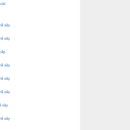
 các
hề xây
hề xây
 cấp
hề xây
hề xây
hề xây
ề xây
hề xây