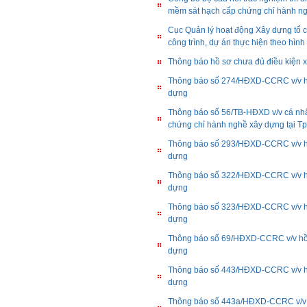
mềm sát hạch cấp chứng chỉ hành n
Cục Quản lý hoạt động Xây dựng tổ ch
công trình, dự án thực hiện theo hì
Thông báo hồ sơ chưa đủ điều kiện 
Thông báo số 274/HĐXD-CCRC v/v hồ 
dựng
Thông báo số 56/TB-HĐXD v/v cá nhân
chứng chỉ hành nghề xây dựng tại T
Thông báo số 293/HĐXD-CCRC v/v hồ 
dựng
Thông báo số 322/HĐXD-CCRC v/v hồ 
dựng
Thông báo số 323/HĐXD-CCRC v/v hồ 
dựng
Thông báo số 69/HĐXD-CCRC v/v hồ s
dựng
Thông báo số 443/HĐXD-CCRC v/v hồ 
dựng
Thông báo số 443a/HĐXD-CCRC v/v h