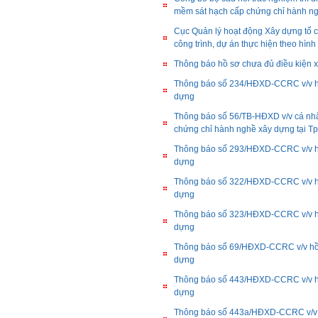
mềm sát hạch cấp chứng chỉ hành n
Cục Quản lý hoạt động Xây dựng tổ ch
công trình, dự án thực hiện theo hì
Thông báo hồ sơ chưa đủ điều kiện 
Thông báo số 234/HĐXD-CCRC v/v hồ 
dựng
Thông báo số 56/TB-HĐXD v/v cá nhân
chứng chỉ hành nghề xây dựng tại T
Thông báo số 293/HĐXD-CCRC v/v hồ 
dựng
Thông báo số 322/HĐXD-CCRC v/v hồ 
dựng
Thông báo số 323/HĐXD-CCRC v/v hồ 
dựng
Thông báo số 69/HĐXD-CCRC v/v hồ s
dựng
Thông báo số 443/HĐXD-CCRC v/v hồ 
dựng
Thông báo số 443a/HĐXD-CCRC v/v h