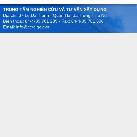
TRUNG TÂM NGHIÊN CỨU VÀ TƯ VẤN XÂY DỰNG
Địa chỉ: 37 Lê Đại Hành - Quận Hai Bà Trưng - Hà Nội
Điện thoại: 84-4-39 781 289 - Fax: 84-4-39 781 598
Email: info@ccrc.gov.vn