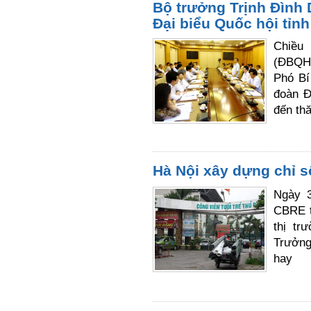
Bộ trưởng Trịnh Đình 
Đại biểu Quốc hội tỉnh
Chiều 
(ĐBQH)
Phó Bí
đoàn Đ
đến th
Hà Nội xây dựng chỉ s
Ngày 3
CBRE t
thị tr
Trưởng
hay