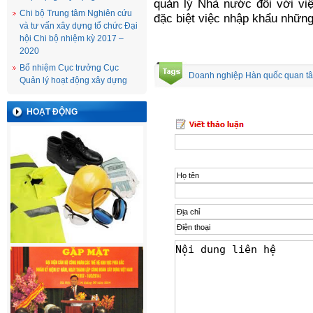
quản lý Nhà nước đối với việ
Chi bộ Trung tâm Nghiên cứu
đặc biệt việc nhập khẩu những
và tư vấn xây dựng tổ chức Đại
hội Chi bộ nhiệm kỳ 2017 –
2020
Bổ nhiệm Cục trưởng Cục
Doanh nghiệp Hàn quốc quan tâ
Quản lý hoạt động xây dựng
HOẠT ĐỘNG