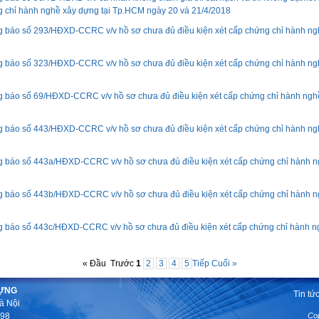
 chỉ hành nghề xây dựng tại Tp.HCM ngày 20 và 21/4/2018
 báo số 293/HĐXD-CCRC v/v hồ sơ chưa đủ điều kiện xét cấp chứng chỉ hành ng
 báo số 323/HĐXD-CCRC v/v hồ sơ chưa đủ điều kiện xét cấp chứng chỉ hành ng
 báo số 69/HĐXD-CCRC v/v hồ sơ chưa đủ điều kiện xét cấp chứng chỉ hành ngh
 báo số 443/HĐXD-CCRC v/v hồ sơ chưa đủ điều kiện xét cấp chứng chỉ hành ng
 báo số 443a/HĐXD-CCRC v/v hồ sơ chưa đủ điều kiện xét cấp chứng chỉ hành n
 báo số 443b/HĐXD-CCRC v/v hồ sơ chưa đủ điều kiện xét cấp chứng chỉ hành n
 báo số 443c/HĐXD-CCRC v/v hồ sơ chưa đủ điều kiện xét cấp chứng chỉ hành n
« Đầu
Trước
1
2
3
4
5
Tiếp
Cuối »
DỰNG
Tin tứ
à Nội
598
Co