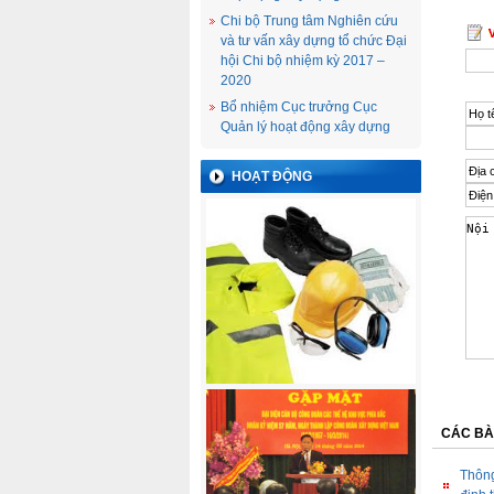
Chi bộ Trung tâm Nghiên cứu
và tư vấn xây dựng tổ chức Đại
hội Chi bộ nhiệm kỳ 2017 –
2020
Bổ nhiệm Cục trưởng Cục
Quản lý hoạt động xây dựng
HOẠT ĐỘNG
CÁC BÀ
Thông