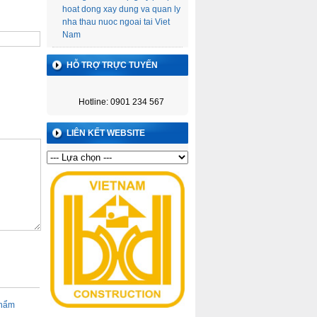
hoat dong xay dung va quan ly
nha thau nuoc ngoai tai Viet
Nam
HỖ TRỢ TRỰC TUYẾN
Hotline: 0901 234 567
LIÊN KẾT WEBSITE
thẩm