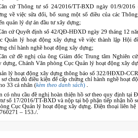
Căn cứ Thông tư số 24/2016/TT-BXD ngày 01/9/2016
ng về việc sửa đổi, bổ sung một số điều của các Thông 
ến quản lý dự án đầu tư xây dựng;
Căn cứ Quyết định số 42/QĐ-HĐXD ngày 29 tháng 12 n
c Quản lý hoạt động xây dựng về việc thành lập Hội đ
ứng chỉ hành nghề hoạt động xây dựng;
Căn cứ đề nghị của ông Giám đốc Trung tâm Nghiên cứ
y dựng, Chánh Văn phòng Cục Quản lý hoạt động xây dự
ản lý hoạt động xây dựng thông báo số 322/HĐXD-CC
ồ sơ chưa đủ điều kiện để cấp chứng chỉ hành nghề hoạt đ
ho 33 cá nhân (
kèm theo danh sách
)
.
 có nhu cầu đề nghị hoàn thiện hồ sơ theo quy định tại 
tư số 17/2016/TT-BXD và nộp tại bộ phận tiếp nhận hồ s
òng Cục Quản lý hoạt động xây dựng. Điện thoại liên hệ
760271 – 153./.