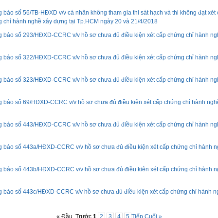
 báo số 56/TB-HĐXD v/v cá nhân không tham gia thi sát hạch và thi không đạt xét
 chỉ hành nghề xây dựng tại Tp.HCM ngày 20 và 21/4/2018
 báo số 293/HĐXD-CCRC v/v hồ sơ chưa đủ điều kiện xét cấp chứng chỉ hành ng
 báo số 322/HĐXD-CCRC v/v hồ sơ chưa đủ điều kiện xét cấp chứng chỉ hành ng
 báo số 323/HĐXD-CCRC v/v hồ sơ chưa đủ điều kiện xét cấp chứng chỉ hành ng
 báo số 69/HĐXD-CCRC v/v hồ sơ chưa đủ điều kiện xét cấp chứng chỉ hành ngh
 báo số 443/HĐXD-CCRC v/v hồ sơ chưa đủ điều kiện xét cấp chứng chỉ hành ng
 báo số 443a/HĐXD-CCRC v/v hồ sơ chưa đủ điều kiện xét cấp chứng chỉ hành n
 báo số 443b/HĐXD-CCRC v/v hồ sơ chưa đủ điều kiện xét cấp chứng chỉ hành n
 báo số 443c/HĐXD-CCRC v/v hồ sơ chưa đủ điều kiện xét cấp chứng chỉ hành n
« Đầu
Trước
1
2
3
4
5
Tiếp
Cuối »