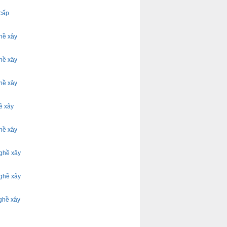
 cấp
hề xây
hề xây
hề xây
ề xây
hề xây
ghề xây
ghề xây
ghề xây