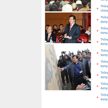
Thông
chứng
Thông
dựng
Thông
dựng
Thông
dựng
Thông
dựng
Thông
dựng
Thông
dựng
Thông
dựng
Thông
dựng