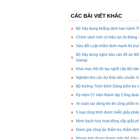
CÁC BÀI VIẾT KHÁC
Bộ Xây dựng khẳng định ban hành Th
Chính sách mới có hiệu lực từ tháng
Sửa đổi Luật nhằm lành mạnh thị trư
Bộ Xây dựng nghe báo cáo đồ án điề
Giang)
Khai mạc Hội thi tay nghề cấp Bộ n
Nghiệm thu các dự thảo tiêu chuẩn V
Bộ trưởng Trịnh Đình Dũng kiểm tra v
Kỷ niệm 57 năm thành lập Công đoà
An toàn lao động khi thi công phần ho
5 loại công trình được miễn giấy ph
Minh bạch hóa hoạt động cấp giấy p
Đánh giá công tác thẩm tra, thẩm định
Phong trào Đoàn thanh niên Bộ Xây 