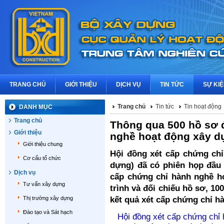
TRANG CHỦ
GIỚI THIỆU
DỊCH VỤ
TIN TỨC
SỰ KI
Trang chủ
Tin tức
Tin hoạt động
DANH MỤC
Trang chủ
Thông qua 500 hồ sơ 
Giới thiệu
nghề hoạt động xây d
Giới thiệu chung
Hội đồng xét cấp chứng ch
Cơ cấu tổ chức
dựng) đã có phiên họp đầu 
Dịch vụ
cấp chứng chỉ hành nghề ho
Tư vấn xây dựng
trình và đối chiếu hồ sơ, 1
Thị trường xây dựng
kết quả xét cấp chứng chỉ h
Đào tạo và Sát hạch
Hội đồng xét cấp chứng chỉ