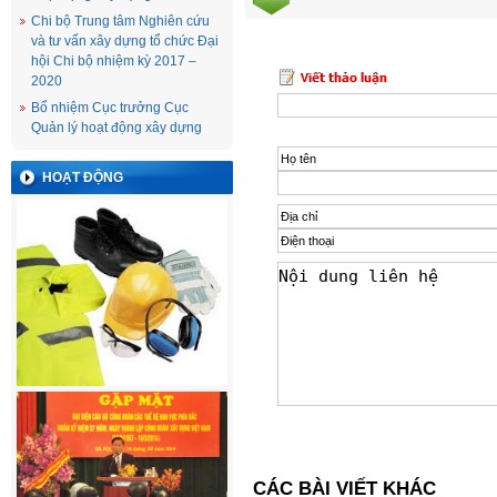
Chi bộ Trung tâm Nghiên cứu
và tư vấn xây dựng tổ chức Đại
hội Chi bộ nhiệm kỳ 2017 –
2020
Bổ nhiệm Cục trưởng Cục
Quản lý hoạt động xây dựng
HOẠT ĐỘNG
CÁC BÀI VIẾT KHÁC