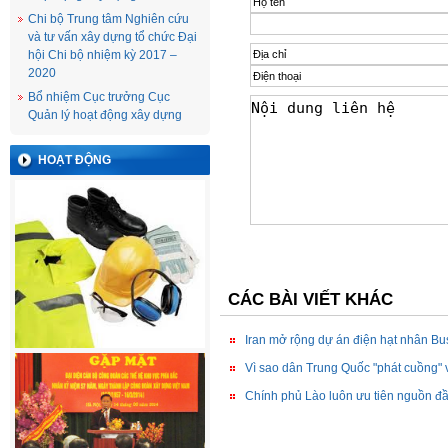
Chi bộ Trung tâm Nghiên cứu
và tư vấn xây dựng tổ chức Đại
hội Chi bộ nhiệm kỳ 2017 –
2020
Bổ nhiệm Cục trưởng Cục
Quản lý hoạt động xây dựng
HOẠT ĐỘNG
CÁC BÀI VIẾT KHÁC
Iran mở rộng dự án điện hạt nhân Bu
Vì sao dân Trung Quốc "phát cuồng" 
Chính phủ Lào luôn ưu tiên nguồn đầ