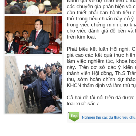
Đánh giá về dự thảo tiêu chu
các chuyên gia phản biện và c
cần thiết phải ban hành tiêu
thử trong tiêu chuẩn này có ý 
trong việc chứng minh cho kh
cho việc đánh giá độ bền và
trên kim loại.
Phát biểu kết luận Hội nghị, 
giá cao các kết quả thực hiện
làm việc nghiêm túc, khoa họ
này. Trên cơ sở các ý kiến 
thành viên Hội đồng, Th.S Trần
thu, sớm hoàn chỉnh dự thảo
KHCN thẩm định và làm thủ tụ
Cả hai đề tài nói trên đã được
loại xuất sắc./.
Nghiệm thu các dự thảo tiêu chu