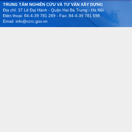
TRUNG TÂM NGHIÊN CỨU VÀ TƯ VẤN XÂY DỰNG
Địa chỉ: 37 Lê Đại Hành - Quận Hai Bà Trưng - Hà Nội
Điện thoại: 84-4-39 781 289 - Fax: 84-4-39 781 598
Email: info@ccrc.gov.vn