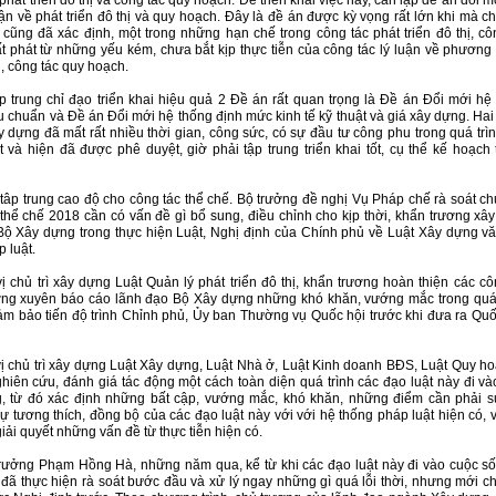
 phát triển đô thị và công tác quy hoạch. Để triển khai việc này, cần lập đề án đổi
ận về phát triển đô thị và quy hoạch. Đây là đề án được kỳ vọng rất lớn khi mà c
cũng đã xác định, một trong những hạn chế trong công tác phát triển đô thị, cô
t phát từ những yếu kém, chưa bắt kịp thực tiễn của công tác lý luận về phương
hị, công tác quy hoạch.
ập trung chỉ đạo triển khai hiệu quả 2 Đề án rất quan trọng là Đề án Đổi mới hệ
u chuẩn và Đề án Đổi mới hệ thống định mức kinh tế kỹ thuật và giá xây dựng. Hai
 dựng đã mất rất nhiều thời gian, công sức, có sự đầu tư công phu trong quá trìn
ệt và hiện đã được phê duyệt, giờ phải tập trung triển khai tốt, cụ thể kế hoạch
tâp trung cao độ cho công tác thể chế. Bộ trưởng đề nghị Vụ Pháp chế rà soát ch
thể chế 2018 cần có vấn đề gì bổ sung, điều chỉnh cho kịp thời, khẩn trương xâ
Bộ Xây dựng trong thực hiện Luật, Nghị định của Chính phủ về Luật Xây dựng v
 luật.
 chủ trì xây dựng Luật Quản lý phát triển đô thị, khẩn trương hoàn thiện các côn
ờng xuyên báo cáo lãnh đạo Bộ Xây dựng những khó khăn, vướng mắc trong quá 
ảm bảo tiến độ trình Chỉnh phủ, Ủy ban Thường vụ Quốc hội trước khi đưa ra Quốc
ị chủ trì xây dựng Luật Xây dựng, Luật Nhà ở, Luật Kinh doanh BĐS, Luật Quy hoạ
ghiên cứu, đánh giá tác động một cách toàn diện quá trình các đạo luật này đi và
, từ đó xác định những bất cập, vướng mắc, khó khăn, những điểm cần phải s
ự tương thích, đồng bộ của các đạo luật này với với hệ thống pháp luật hiện có, 
iải quyết những vấn đề từ thực tiễn hiện có.
rưởng Phạm Hồng Hà, những năm qua, kể từ khi các đạo luật này đi vào cuộc s
đã thực hiện rà soát bước đầu và xử lý ngay những gì quá lỗi thời, nhưng mới chỉ