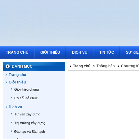
TRANG CHỦ
GIỚI THIỆU
DỊCH VỤ
TIN TỨC
SỰ KI
Trang chủ
Thông báo
Chương tr
DANH MỤC
Trang chủ
Giới thiệu
Giới thiệu chung
Cơ cấu tổ chức
Dịch vụ
Tư vấn xây dựng
Thị trường xây dựng
Đào tạo và Sát hạch