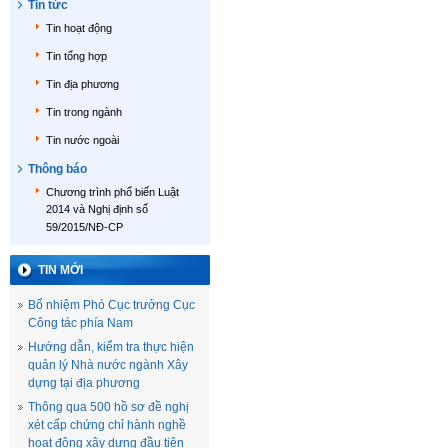
Tin tức
Tin hoạt động
Tin tổng hợp
Tin địa phương
Tin trong ngành
Tin nước ngoài
Thông báo
Chương trình phổ biến Luật
2014 và Nghị định số
59/2015/NĐ-CP
TIN MỚI
Bổ nhiệm Phó Cục trưởng Cục
Công tác phía Nam
Hướng dẫn, kiểm tra thực hiện
quản lý Nhà nước ngành Xây
dựng tại địa phương
Thông qua 500 hồ sơ đề nghị
xét cấp chứng chỉ hành nghề
hoạt động xây dựng đầu tiên