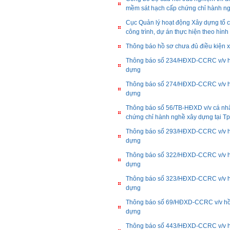
mềm sát hạch cấp chứng chỉ hành n
Cục Quản lý hoạt động Xây dựng tổ ch
công trình, dự án thực hiện theo hì
Thông báo hồ sơ chưa đủ điều kiện 
Thông báo số 234/HĐXD-CCRC v/v hồ 
dựng
Thông báo số 274/HĐXD-CCRC v/v hồ 
dựng
Thông báo số 56/TB-HĐXD v/v cá nhân
chứng chỉ hành nghề xây dựng tại T
Thông báo số 293/HĐXD-CCRC v/v hồ 
dựng
Thông báo số 322/HĐXD-CCRC v/v hồ 
dựng
Thông báo số 323/HĐXD-CCRC v/v hồ 
dựng
Thông báo số 69/HĐXD-CCRC v/v hồ s
dựng
Thông báo số 443/HĐXD-CCRC v/v hồ 