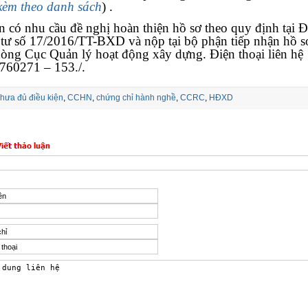
kèm theo danh sách
)
.
 có nhu cầu đề nghị hoàn thiện hồ sơ theo quy định tại 
tư số 17/2016/TT-BXD và nộp tại bộ phận tiếp nhận hồ s
òng Cục Quản lý hoạt động xây dựng. Điện thoại liên hệ
760271 – 153./.
hưa đủ điều kiện
,
CCHN
,
chứng chỉ hành nghề
,
CCRC
,
HĐXD