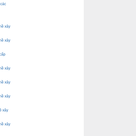
 các
hề xây
hề xây
 cấp
hề xây
hề xây
hề xây
ề xây
hề xây