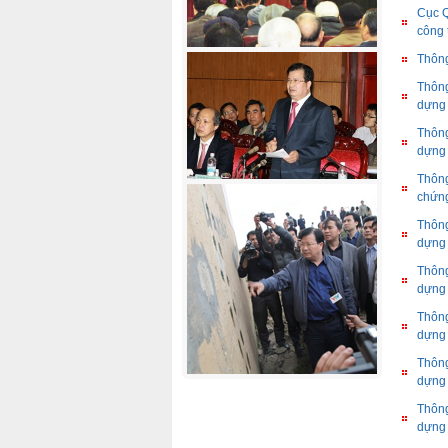
Cục Q
công 
Thông
Thông
dựng
Thông
dựng
Thông
chứng
Thông
dựng
Thông
dựng
Thông
dựng
Thông
dựng
Thông
dựng